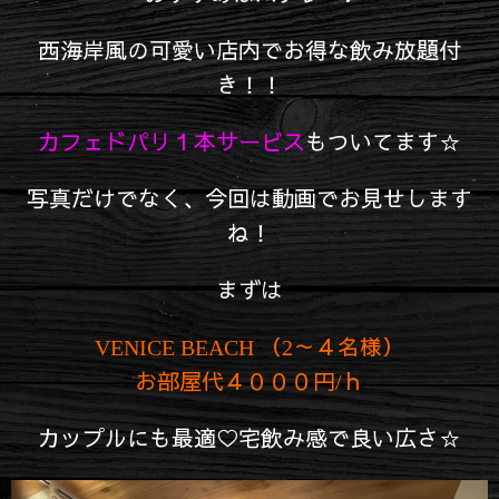
西海岸風の可愛い店内でお得な飲み放題付
き！！
カフェドパリ１本サービス
もついてます☆
写真だけでなく、今回は動画でお見せします
ね！
まずは
VENICE BEACH （2～４名様）
お部屋代４０００円/ｈ
カップルにも最適♡宅飲み感で良い広さ☆