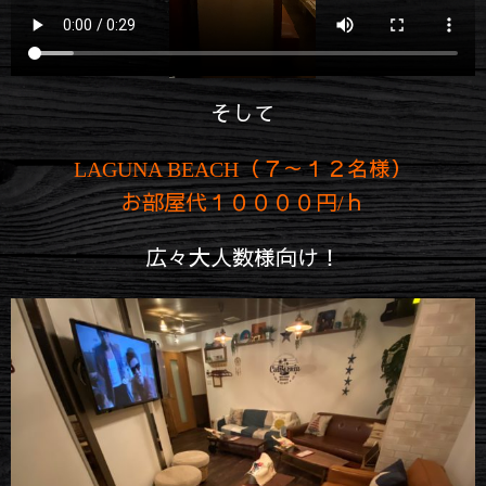
そして
LAGUNA BEACH（７～１２名様）
お部屋代１００００円/ｈ
広々大人数様向け！