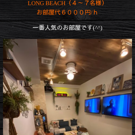
LONG BEACH（４～７名様）
お部屋代６０００円/ｈ
一番人気のお部屋です(^^)