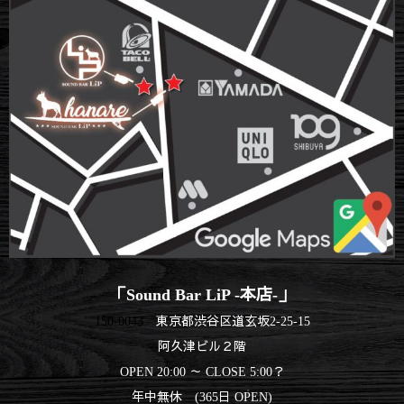
「Sound Bar LiP -本店-」
150-0043
東京都渋谷区道玄坂2-25-15
阿久津ビル２階
OPEN 20:00 ～ CLOSE 5:00？
年中無休 (365日 OPEN)