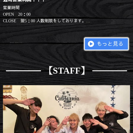
営業時間
OPEN 20：00
CLOSE 翌5：00 人数制限をしております。
ご来店の際はお電話にて
ご確認をお願いいたします。
もっと見る
東京都や国の要請には従えない形での営業ではありますが
決して...
【STAFF】