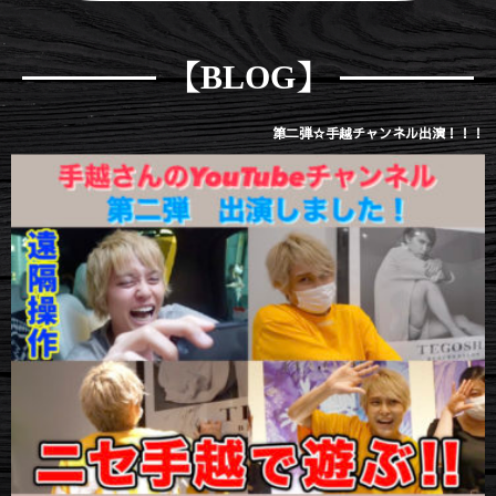
【BLOG】
第二弾☆手越チャンネル出演！！！