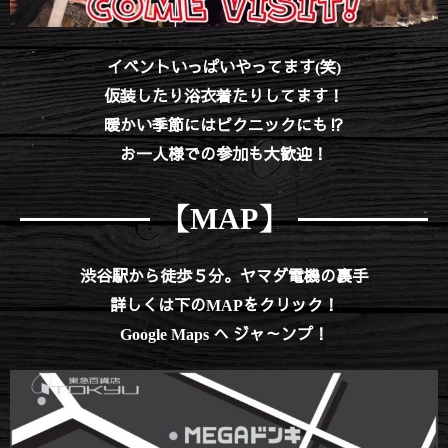
イベントいっぱいやってます(笑)
仮装したり浴衣着たりしてます！
暖かい季節にはピクニックにも⁉
お一人様での参加も大歓迎！
【MAP】
渋谷駅から徒歩５分。ヤマダ電機の裏手
詳しくは下のMAPをクリック！
Google Maps へ ジャ～ンプ！