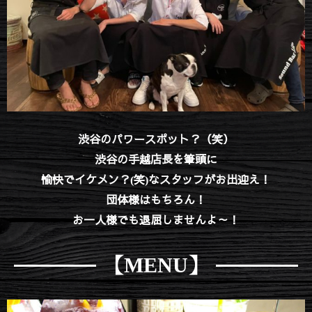
渋谷のパワースポット？（笑）
渋谷の手越店長を筆頭に
愉快でイケメン？(笑)
なスタッフがお出迎え！
団体様はもちろん！
お一人様でも退屈しませんよ～！
【MENU】