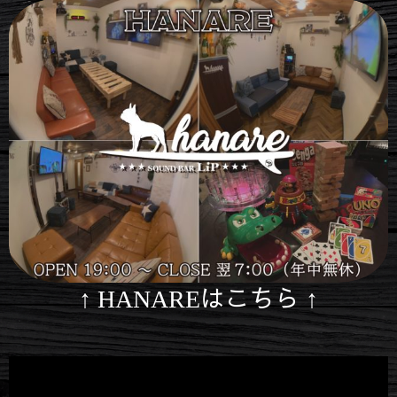
↑ HANAREはこちら ↑