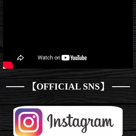
【OFFICIAL SNS】