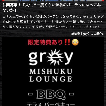
仲間募集！「人生で一度くらい渋谷のバーテンになってみ
ないか」
☆「人生で一度くらい渋谷のバーテンになってみないか」☆ リップ
では仲間を募集しています！！！ 僕たちと一緒に働いてみません
か？夢がなくても、やりがいや夢がみつかる！！！！ スキルUP！モ
テる...
姉妹店【grey】のご紹介‼