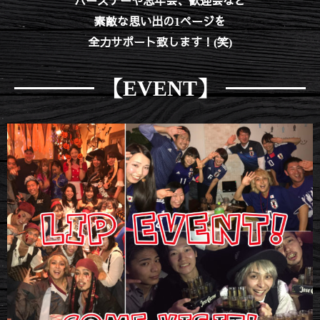
バースデーや忘年会、歓迎会など
素敵な思い出の1ページを
全力サポート致します！(笑)
【EVENT】